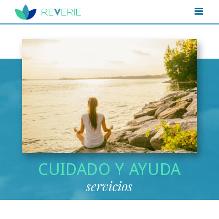
CUIDADO Y AYUDA
servicios