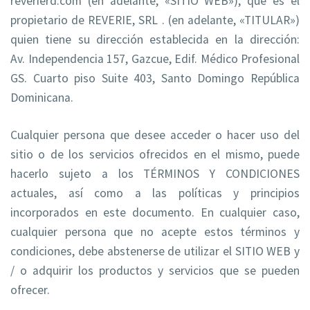
reverierd.com (en adelante, «SITIO WEB»), que es el
propietario de REVERIE, SRL . (en adelante, «TITULAR»)
quien tiene su dirección establecida en la dirección:
Av. Independencia 157, Gazcue, Edif. Médico Profesional
GS. Cuarto piso Suite 403, Santo Domingo República
Dominicana.
Cualquier persona que desee acceder o hacer uso del
sitio o de los servicios ofrecidos en el mismo, puede
hacerlo sujeto a los TÉRMINOS Y CONDICIONES
actuales, así como a las políticas y principios
incorporados en este documento. En cualquier caso,
cualquier persona que no acepte estos términos y
condiciones, debe abstenerse de utilizar el SITIO WEB y
/ o adquirir los productos y servicios que se pueden
ofrecer.